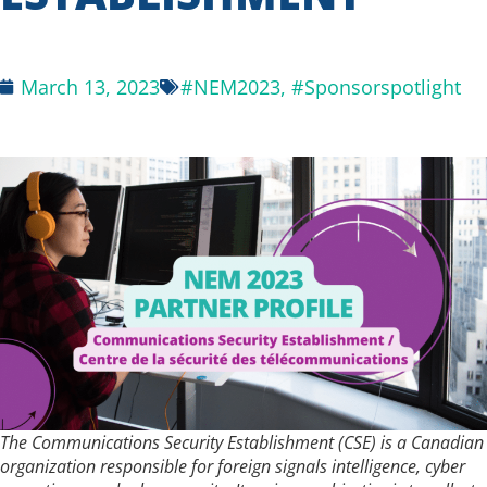
March 13, 2023
#NEM2023
,
#Sponsorspotlight
The Communications Security Establishment (CSE) is a Canadian
organization responsible for foreign signals intelligence, cyber